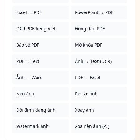
Excel → PDF
PowerPoint → PDF
OCR PDF tiếng Việt
Đóng dấu PDF
Bảo vệ PDF
Mở khóa PDF
PDF → Text
Ảnh → Text (OCR)
Ảnh → Word
PDF → Excel
Nén ảnh
Resize ảnh
Đổi định dạng ảnh
Xoay ảnh
Watermark ảnh
Xóa nền ảnh (AI)