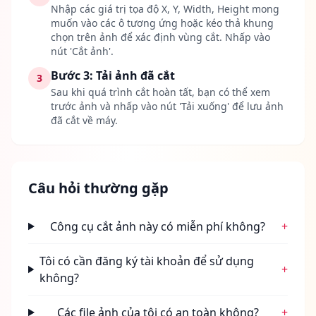
Nhập các giá trị tọa độ X, Y, Width, Height mong
muốn vào các ô tương ứng hoặc kéo thả khung
chọn trên ảnh để xác định vùng cắt. Nhấp vào
nút 'Cắt ảnh'.
Bước 3: Tải ảnh đã cắt
3
Sau khi quá trình cắt hoàn tất, bạn có thể xem
trước ảnh và nhấp vào nút 'Tải xuống' để lưu ảnh
đã cắt về máy.
Câu hỏi thường gặp
Công cụ cắt ảnh này có miễn phí không?
+
Tôi có cần đăng ký tài khoản để sử dụng
+
không?
Các file ảnh của tôi có an toàn không?
+