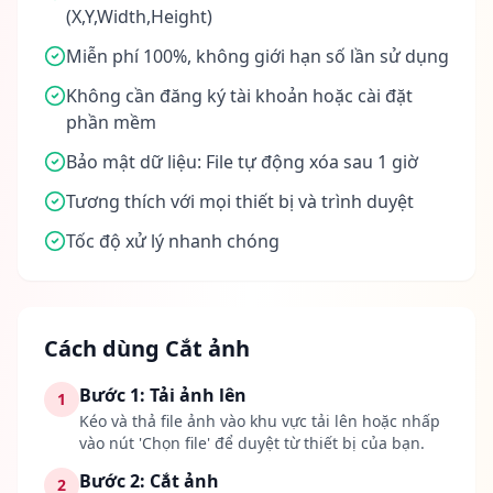
(X,Y,Width,Height)
Miễn phí 100%, không giới hạn số lần sử dụng
Không cần đăng ký tài khoản hoặc cài đặt
phần mềm
Bảo mật dữ liệu: File tự động xóa sau 1 giờ
Tương thích với mọi thiết bị và trình duyệt
Tốc độ xử lý nhanh chóng
Cách dùng Cắt ảnh
Bước 1: Tải ảnh lên
1
Kéo và thả file ảnh vào khu vực tải lên hoặc nhấp
vào nút 'Chọn file' để duyệt từ thiết bị của bạn.
Bước 2: Cắt ảnh
2