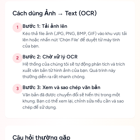
Cách dùng Ảnh → Text (OCR)
Bước 1: Tải ảnh lên
1
Kéo thả file ảnh (JPG, PNG, BMP, GIF) vào khu vực tải
lên hoặc nhấn nút 'Chọn File' để duyệt từ máy tính
của bạn.
Bước 2: Chờ xử lý OCR
2
Hệ thống của chúng tôi sẽ tự động phân tích và trích
xuất văn bản từ hình ảnh của bạn. Quá trình này
thường diễn ra rất nhanh chóng.
Bước 3: Xem và sao chép văn bản
3
Văn bản đã được chuyển đổi sẽ hiển thị trong một
khung. Bạn có thể xem lại, chỉnh sửa nếu cần và sao
chép để sử dụng.
Câu hỏi thường gặp