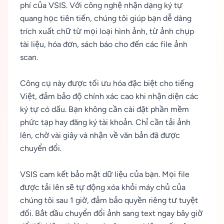
phí của VSIS. Với công nghệ nhận dạng ký tự
quang học tiên tiến, chúng tôi giúp bạn dễ dàng
trích xuất chữ từ mọi loại hình ảnh, từ ảnh chụp
tài liệu, hóa đơn, sách báo cho đến các file ảnh
scan.
Công cụ này được tối ưu hóa đặc biệt cho tiếng
Việt, đảm bảo độ chính xác cao khi nhận diện các
ký tự có dấu. Bạn không cần cài đặt phần mềm
phức tạp hay đăng ký tài khoản. Chỉ cần tải ảnh
lên, chờ vài giây và nhận về văn bản đã được
chuyển đổi.
VSIS cam kết bảo mật dữ liệu của bạn. Mọi file
được tải lên sẽ tự động xóa khỏi máy chủ của
chúng tôi sau 1 giờ, đảm bảo quyền riêng tư tuyệt
đối. Bắt đầu chuyển đổi ảnh sang text ngay bây giờ