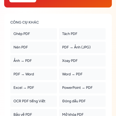
CÔNG CỤ KHÁC
Ghép PDF
Tách PDF
Nén PDF
PDF → Ảnh (JPG)
Ảnh → PDF
Xoay PDF
PDF → Word
Word → PDF
Excel → PDF
PowerPoint → PDF
OCR PDF tiếng Việt
Đóng dấu PDF
Bảo vệ PDF
Mở khóa PDF