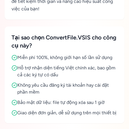
để tiết kiệm thời gian và nâng cao hiệu suất công
việc của bạn!
Tại sao chọn ConvertFile.VSIS cho công
cụ này?
Miễn phí 100%, không giới hạn số lần sử dụng
Hỗ trợ nhận diện tiếng Việt chính xác, bao gồm
cả các ký tự có dấu
Không yêu cầu đăng ký tài khoản hay cài đặt
phần mềm
Bảo mật dữ liệu: file tự động xóa sau 1 giờ
Giao diện đơn giản, dễ sử dụng trên mọi thiết bị