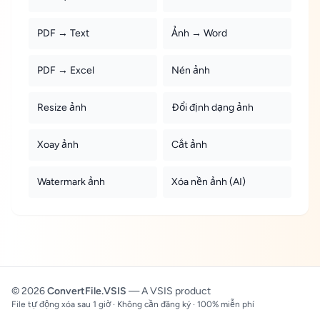
PDF → Text
Ảnh → Word
PDF → Excel
Nén ảnh
Resize ảnh
Đổi định dạng ảnh
Xoay ảnh
Cắt ảnh
Watermark ảnh
Xóa nền ảnh (AI)
© 2026
ConvertFile.VSIS
— A VSIS product
File tự động xóa sau 1 giờ · Không cần đăng ký · 100% miễn phí